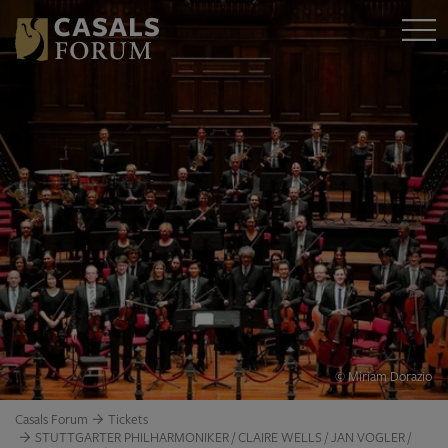
© Miriam Dorazio
Casals Forum
Tickets
STUTTGARTER PHILHARMONIKER / CLAIRE WELLS / JAN VOGLER /