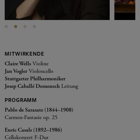
MITWIRKENDE
Claire Wells
Violine
Jan Vogler
Violoncello
Stuttgarter Philharmoniker
Josep Caballé Domenech
Leitung
PROGRAMM
Pablo de Sarasate (1844–1908)
Carmen-Fantasie op. 25
Enric Casals (1892–1986)
Cellokonzert F-Dur