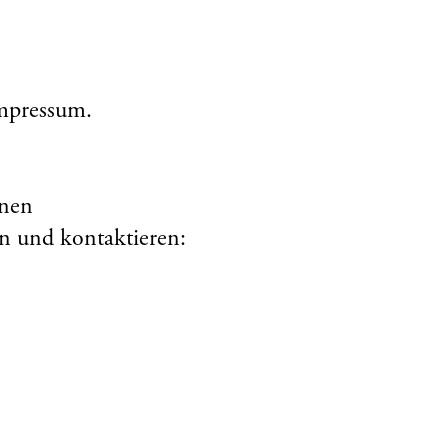
mpressum.
nen
n und kontaktieren: