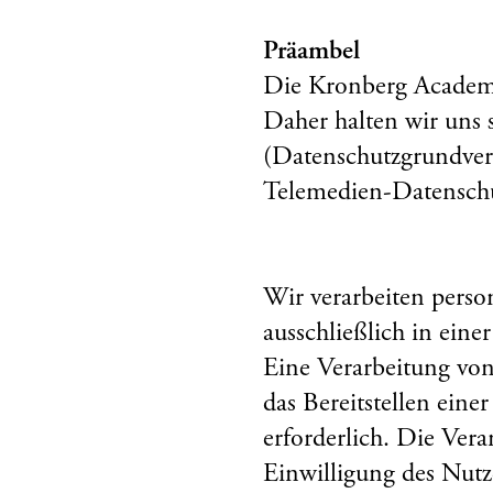
Präambel
Die Kronberg Academy
Daher halten wir uns 
(Datenschutzgrundve
Telemedien-Datenschu
Wir verarbeiten pers
ausschließlich in ei
Eine Verarbeitung von 
das Bereitstellen ein
erforderlich. Die Ver
Einwilligung des Nutz