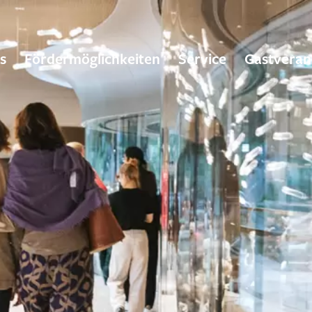
s
Fördermöglichkeiten
Service
Gastveran