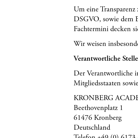
Um eine Transparenz z
DSGVO, sowie dem Bu
Fachtermini decken si
Wir weisen insbesond
Verantwortliche Stell
Der Verantwortliche 
Mitgliedsstaaten sowie
KRONBERG ACAD
Beethovenplatz 1
61476 Kronberg
Deutschland