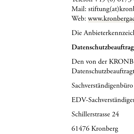
Telefon +49 (0) 6173 
Mail: stiftung(at)kro
Web:
www.kronberga
Die Anbieterkennzeic
Datenschutzbeauftrag
Den von der KRONB
Datenschutzbeauftragt
Sachverständigenbüro
EDV-Sachverständige
Schillerstrasse 24
61476 Kronberg