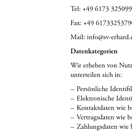
Tel: +49 6173 32509
Fax: +49 6173325379
Mail: info@sv-erhard.
Datenkategorien
Wir erheben von Nutze
unterteilen sich in:
Persönliche Identif
Elektronische Ident
Kontaktdaten wie b
Vertragsdaten wie b
Zahlungsdaten wie