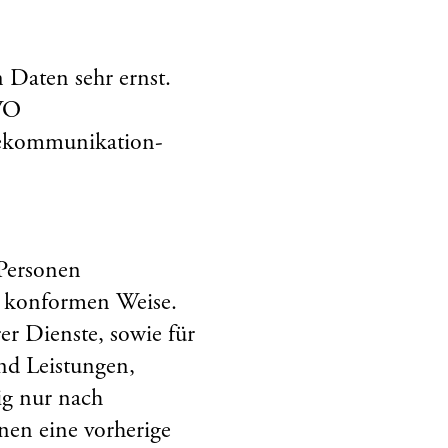
 Daten sehr ernst.
GVO
lekommunikation-
 Personen
) konformen Weise.
er Dienste, sowie für
und Leistungen,
ig nur nach
nen eine vorherige