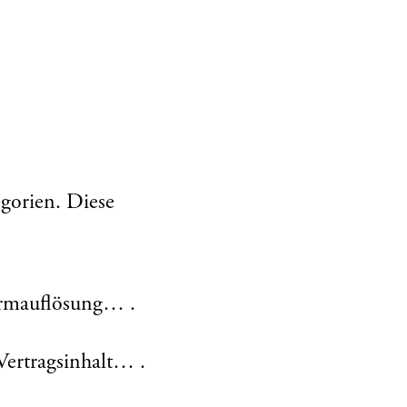
gorien. Diese
.
hirmauflösung… .
Vertragsinhalt… .