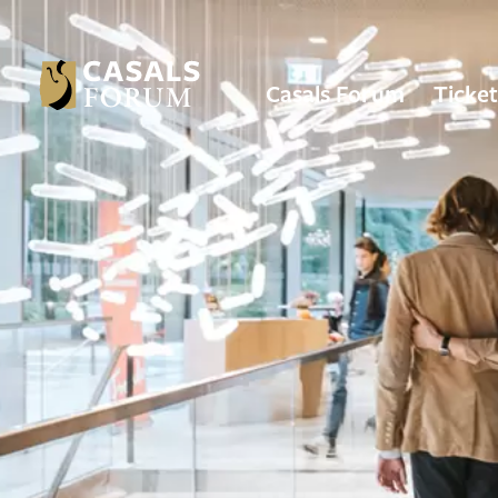
Casals Forum
Ticket