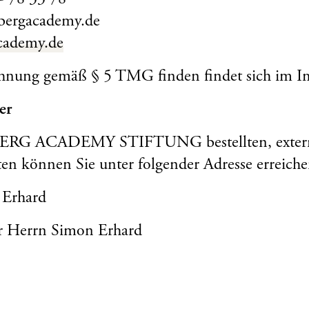
- 78 33 78
nbergacademy.de
cademy.de
hnung gemäß § 5 TMG finden findet sich im I
er
ERG ACADEMY STIFTUNG bestellten, exter
en können Sie unter folgender Adresse erreiche
 Erhard
r Herrn Simon Erhard