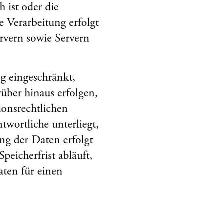
 ist oder die
e Verarbeitung erfolgt
rvern sowie Servern
g eingeschränkt,
über hinaus erfolgen,
ionsrechtlichen
wortliche unterliegt,
ng der Daten erfolgt
eicherfrist abläuft,
aten für einen