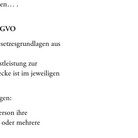
aben… .
DSGVO
setzesgrundlagen aus
tleistung zur
cke ist im jeweiligen
agen:
erson ihre
n oder mehrere