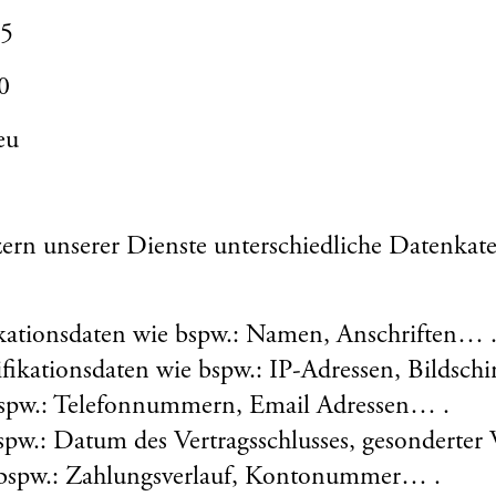
95
0
eu
rn unserer Dienste unterschiedliche Datenkate
ikationsdaten wie bspw.: Namen, Anschriften… 
ifikationsdaten wie bspw.: IP-Adressen, Bildsc
spw.: Telefonnummern, Email Adressen… .
spw.: Datum des Vertragsschlusses, gesonderter 
 bspw.: Zahlungsverlauf, Kontonummer… .