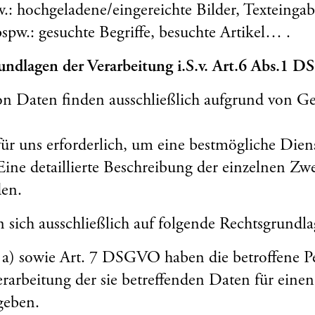
.: hochgeladene/eingereichte Bilder, Texteing
spw.: gesuchte Begriffe, besuchte Artikel… .
ndlagen der Verarbeitung i.S.v. Art.6 Abs.1 
n Daten finden ausschließlich aufgrund von Ge
für uns erforderlich, um eine bestmögliche Diens
Eine detaillierte Beschreibung der einzelnen Zwe
den.
n sich ausschließlich auf folgende Rechtsgrundl
t. a) sowie Art. 7 DSGVO haben die betroffene P
erarbeitung der sie betreffenden Daten für eine
geben.