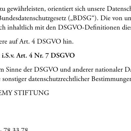
u gewährleisten, orientiert sich unsere Datensc
ndesdatenschutzgesetz („BDSG“). Die von un
ch inhaltlich mit den DSGVO-Definitionen dies
ere auf Art. 4 DSGVO hin.
e i.S.v. Art. 4 Nr. 7 DSGVO
im Sinne der DSGVO und anderer nationaler Da
 sonstiger datenschutzrechtlicher Bestimmungen 
EMY STIFTUNG