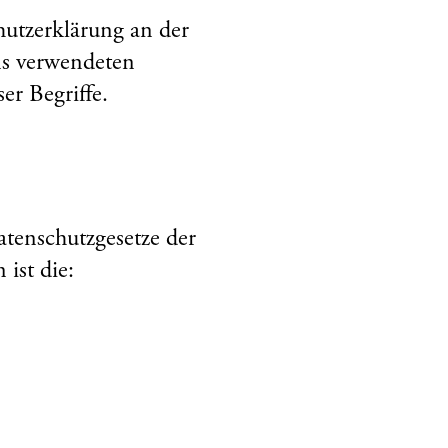
hutzerklärung an der
s verwendeten
er Begriffe.
tenschutzgesetze der
ist die: