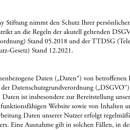
 Stiftung nimmt den Schutz Ihrer persönlichen
strikt an die Regeln der akutell geltenden DS
rordnung) Stand 05.2018 und der TTDSG (Te
tz-Gesetz) Stand 12.2021.
onenbezogene Daten („Daten“) von betroffenen
ner der Datenschutzgrundverordnung („DSGVO“
Daten ist insbesondere zur Bereitstellung unser
er funktionsfähigen Website sowie von Inhalten 
arbeitung Daten unserer Nutzer erfolgt regelmäß
ers. Eine Ausnahme gilt in solchen Fällen, in de