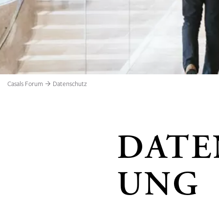
Casals Forum
Datenschutz
DATE
UNG