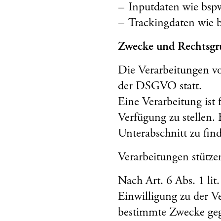
Inputdaten wie bspw
Trackingdaten wie b
Zwecke und Rechtsgru
Die Verarbeitungen vo
der DSGVO statt.
Eine Verarbeitung ist 
Verfügung zu stellen. 
Unterabschnitt zu fin
Verarbeitungen stütze
Nach Art. 6 Abs. 1 li
Einwilligung zu der V
bestimmte Zwecke ge